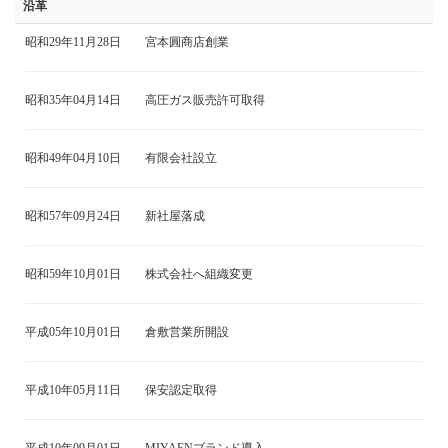
沿革
昭和29年11月28日
宮本圓商店創業
昭和35年04月14日
高圧ガス販売許可取得
昭和49年04月10日
有限会社設立
昭和57年09月24日
新社屋落成
昭和59年10月01日
株式会社へ組織変更
平成05年10月01日
倉敷営業所開設
平成10年05月11日
保安認定取得
平成10年09月01日
MIYAENブランド導入