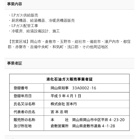
事業内容
・LPガス供給販売
・厨房機器、給湯機器、冷暖房機器販売
・LPガス配管工事
・冷暖房、給湯設備設計、施工
【営業区域】岡山市・倉敷市・玉野市・総社市・備前市・瀬戸内市・都窪
郡・赤磐市・吉備中央町・和気町・浅口郡・その他周辺地区
事業者証