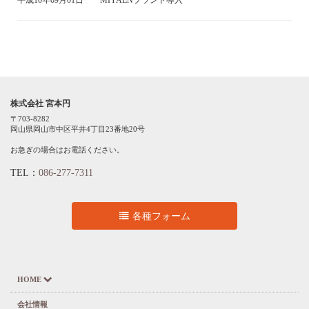
株式会社 宮本円
〒703-8282
岡山県岡山市中区平井4丁目23番地20号
お急ぎの場合はお電話ください。
TEL：
086-277-7311
各種フォーム
HOME
会社情報